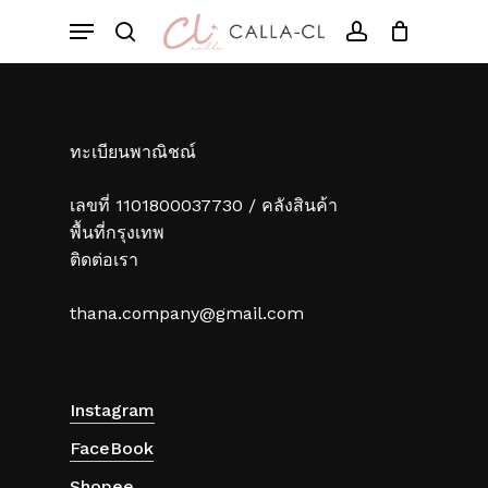
Skip
Menu
to
Cart
search
account
Close
Cart
main
content
ทะเบียนพาณิชณ์
เลขที่ 1101800037730 / คลังสินค้า
พื้นที่กรุงเทพ
ติดต่อเรา
thana.company@gmail.com
Instagram
FaceBook
Shopee