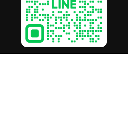
รวม:
฿
0.00
ดูตะกร้าสินค้า
สั่งซื้อและชำระเงิน
a-cl.