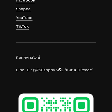
FaceBook
Shopee
YouTube
TikTok
ติดต่อทางไลน์
Line ID : @728snphv หรือ ‘แสกน QRcode’