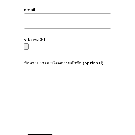
email
ไม่มีสินค้าในตะกร้า
รูปภาพสลิป
Go To Shop
ข้อความรายละเอียดการสลักชื่อ (optional)