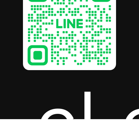
a-cl
รวม:
฿
0.00
ดูตะกร้าสินค้า
สั่งซื้อและชำระเงิน