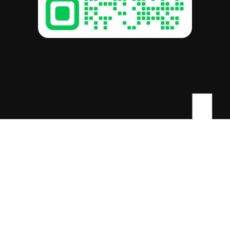
-c
รวม:
฿
0.00
ดูตะกร้าสินค้า
สั่งซื้อและชำระเงิน