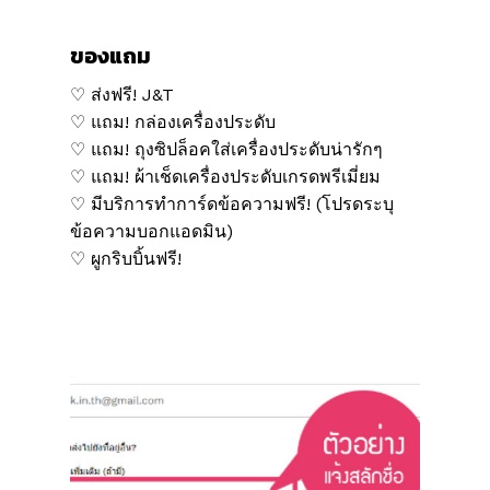
ของแถม
♡ ส่งฟรี! J&T
♡ แถม! กล่องเครื่องประดับ
♡ แถม! ถุงซิปล็อคใส่เครื่องประดับน่ารักๆ
♡ แถม! ผ้าเช็ดเครื่องประดับเกรดพรีเมี่ยม
♡ มีบริการทำการ์ดข้อความฟรี! (โปรดระบุ
ข้อความบอกแอดมิน)
♡ ผูกริบบิ้นฟรี!