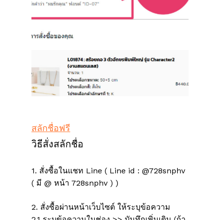
สลักชื่อฟรี
วิธีสั่งสลักชื่อ
1. สั่งซื้อในแชท Line ( Line id : @728snphv
( มี @ หน้า 728snphv ) )
2. สั่งซื้อผ่านหน้าเว็บไซต์ ให้ระบุข้อความ
2.1 ระบุข้อความในช่อง >> บันทึกเพิ่มเติม (ถ้า