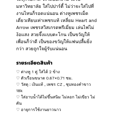
มหาวิทยาลัย ใส่ไปปาร์ตี้ ไม่ว่าจะใส่ไปที่
งานไหนก็รอดแน่นอน ต่างหูเพชรเม็ด
เดี่ยวเทียบเท่าเพชรแท้ เหลี่ยม Heart and
Arrow เพชรสวิสเกรดพรีเมี่ยม เล่นไฟไม่
ง้อแสง สวยจึ้งแบบตะโกน เป็นขวัญให้
เพื่อนก็ว่าดี เป็นของขวัญให้แฟนปลื้มยิ่ง
กว่า สวยถูกใจผู้รับแน่นอน
รายระเอียดสินค้า
♡ ต่างหู 1 คู่ ใส่ได้ 2 ข้าง
♡ ตัวเรือนขนาด 0.67×0.71 ซม.
♡ วัสดุ : เงินแท้ , เพชร CZ , ชุบทองคำขาว
18k
♡ ใส่อาบน้ำได้ไม่ขึ้นสนิม ไม่ลอก ไม่เขียว ไม่
คัน
♡ อายุการใช้งานยาวนาว