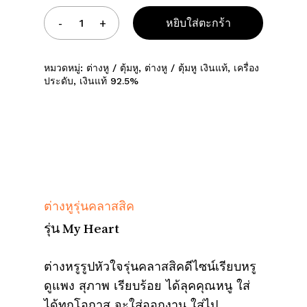
หยิบใส่ตะกร้า
หมวดหมู่:
ต่างหู / ตุ้มหู
,
ต่างหู / ตุ้มหู เงินแท้
,
เครื่อง
ประดับ
,
เงินแท้ 92.5%
ต่างหูรุ่นคลาสสิค
รุ่น My Heart
ต่างหรูรูปหัวใจรุ่นคลาสสิคดีไซน์เรียบหรู
ดูแพง สุภาพ เรียบร้อย ได้ลุคคุณหนู ใส่
ได้ทุกโอกาส จะใส่ออกงาน ใส่ไป