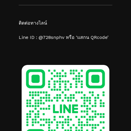
ติดต่อทางไลน์
Line ID : @728snphv หรือ ‘แสกน QRcode’