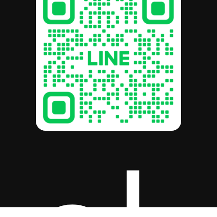
รวม:
฿
0.00
ดูตะกร้าสินค้า
สั่งซื้อและชำระเงิน