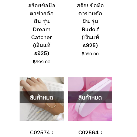
สร้อยข้อมือ
สร้อยข้อมือ
ตาข่ายดัก
ตาข่ายดัก
ฝัน รุ่น
ฝัน รุ่น
Dream
Rudolf
Catcher
(เงินแท้
ไม่มีสินค้าในตะกร้า
(เงินแท้
s925)
s925)
฿
350.00
Go To Shop
฿
599.00
C02574 :
C02564 :