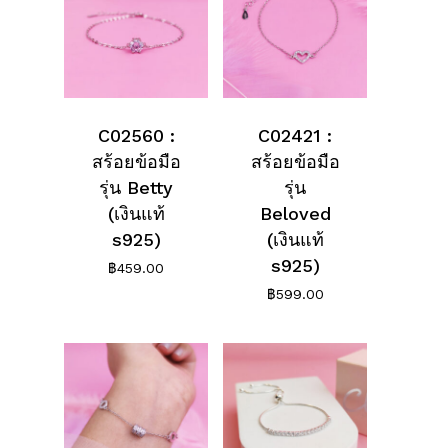
C02560 :
C02421 :
สร้อยข้อมือ
สร้อยข้อมือ
รุ่น Betty
รุ่น
(เงินแท้
Beloved
s925)
(เงินแท้
s925)
฿
459.00
฿
599.00