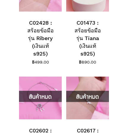
C02428 :
C01473 :
สร้อยข้อมือ
สร้อยข้อมือ
รุ่น Ribery
รุ่น Tiana
(เงินแท้
(เงินแท้
s925)
s925)
฿
499.00
฿
890.00
C02602 :
C02617 :