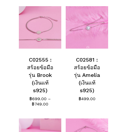
C02555 :
C02581 :
สร้อยข้อมือ
สร้อยข้อมือ
รุ่น Brook
รุ่น Amelia
(เงินแท้
(เงินแท้
s925)
s925)
฿
699.00
–
฿
499.00
Price
฿
749.00
range:
฿699.00
through
฿749.00