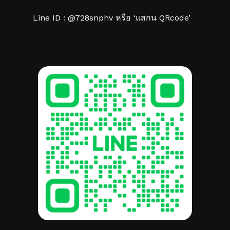
Line ID : @728snphv หรือ ‘แสกน QRcode’