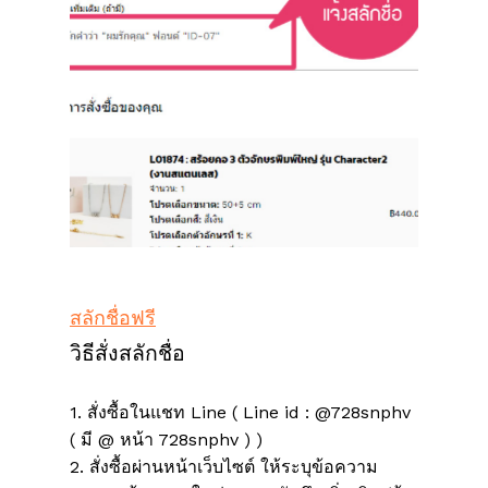
สลักชื่อฟรี
วิธีสั่งสลักชื่อ
1. สั่งซื้อในแชท Line ( Line id : @728snphv
( มี @ หน้า 728snphv ) )
2. สั่งซื้อผ่านหน้าเว็บไซต์ ให้ระบุข้อความ