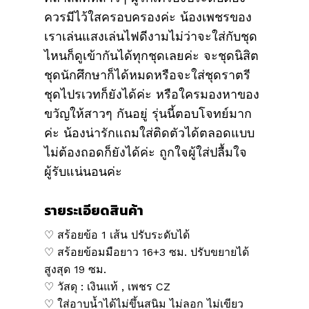
ควรมีไว้ใสครอบครองค่ะ น้องเพชรของ
เราเล่นแสงเล่นไฟดีงามไม่ว่าจะใส่กับชุด
ไหนก็ดูเข้ากันได้ทุกชุดเลยค่ะ จะชุดนิสิต
ชุดนักศึกษาก็ได้หมดหรือจะใส่ชุดราตรี
ชุดไปรเวทก็ยังได้ค่ะ หรือใครมองหาของ
ขวัญให้สาวๆ กันอยู่ รุ่นนี้ตอบโจทย์มาก
ค่ะ น้องน่ารักแถมใส่ติดตัวได้ตลอดแบบ
ไม่ต้องถอดก็ยังได้ค่ะ ถูกใจผู้ใส่ปลื้มใจ
ผู้รับแน่นอนค่ะ
รายระเอียดสินค้า
♡ สร้อยข้อ 1 เส้น ปรับระดับได้
♡ สร้อยข้อมมือยาว 16+3 ซม. ปรับขยายได้
สูงสุด 19 ซม.
♡ วัสดุ : เงินแท้ , เพชร CZ
♡ ใส่อาบน้ำได้ไม่ขึ้นสนิม ไม่ลอก ไม่เขียว