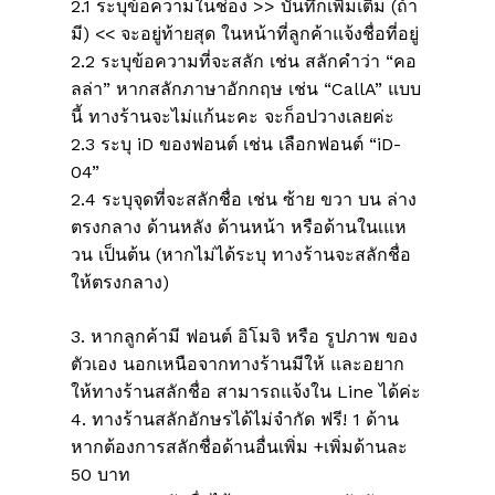
2.1 ระบุข้อความในช่อง >> บันทึกเพิ่มเติม (ถ้า
มี) << จะอยู่ท้ายสุด ในหน้าที่ลูกค้าแจ้งชื่อที่อยู่
2.2 ระบุข้อความที่จะสลัก เช่น สลักคำว่า “คอ
ลล่า” หากสลักภาษาอักกฤษ เช่น “CallA” แบบ
นี้ ทางร้านจะไม่แก้นะคะ จะก็อปวางเลยค่ะ
2.3 ระบุ iD ของฟอนต์ เช่น เลือกฟอนต์ “iD-
04”
2.4 ระบุจุดที่จะสลักชื่อ เช่น ซ้าย ขวา บน ล่าง
ตรงกลาง ด้านหลัง ด้านหน้า หรือด้านในเแห
ไม่มีสินค้าในตะกร้า
วน เป็นต้น (หากไม่ได้ระบุ ทางร้านจะสลักชื่อ
ให้ตรงกลาง)
Go To Shop
3. หากลูกค้ามี ฟอนต์ อิโมจิ หรือ รูปภาพ ของ
ตัวเอง นอกเหนือจากทางร้านมีให้ และอยาก
ให้ทางร้านสลักชื่อ สามารถแจ้งใน Line ได้ค่ะ
4. ทางร้านสลักอักษรได้ไม่จำกัด ฟรี! 1 ด้าน
หากต้องการสลักชื่อด้านอื่นเพิ่ม +เพิ่มด้านละ
50 บาท