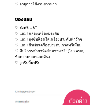
♡ อายุการใช้งานยาวนาว
ของแถม
♡ ส่งฟรี! J&T
♡ แถม! กล่องเครื่องประดับ
♡ แถม! ถุงซิปล็อคใส่เครื่องประดับน่ารักๆ
♡ แถม! ผ้าเช็ดเครื่องประดับเกรดพรีเมี่ยม
♡ มีบริการทำการ์ดข้อความฟรี! (โปรดระบุ
ข้อความบอกแอดมิน)
♡ ผูกริบบิ้นฟรี!