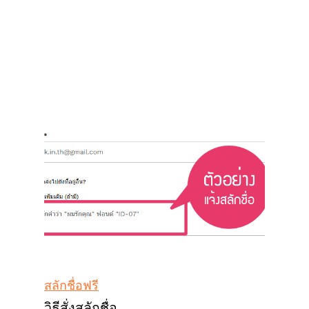
สลักชื่อฟรี
วิธีสั่งสลักชื่อ