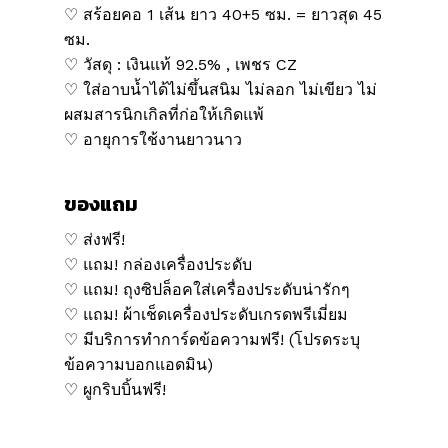
♡ สร้อยคอ 1 เส้น ยาว 40+5 ซม. = ยาวสุด 45
ซม.
♡ วัสดุ : เงินแท้ 92.5% , เพชร CZ
♡ ใส่อาบน้ำได้ไม่ขึ้นสนิม ไม่ลอก ไม่เขียว ไม่
ผสมสารนิกเกิลที่ก่อให้เกิดแพ้
♡ อายุการใช้งานยาวนาว
ของแถม
♡ ส่งฟรี!
♡ แถม! กล่องเครื่องประดับ
♡ แถม! ถุงซิปล็อคใส่เครื่องประดับน่ารักๆ
♡ แถม! ผ้าเช็ดเครื่องประดับเกรดพรีเมี่ยม
♡ มีบริการทำการ์ดข้อความฟรี! (โปรดระบุ
ข้อความบอกแอดมิน)
♡ ผูกริบบิ้นฟรี!