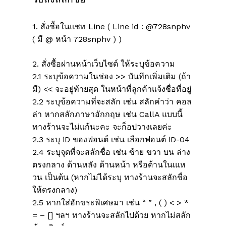
1. สั่งซื้อในแชท Line ( Line id : @728snphv
( มี @ หน้า 728snphv ) )
2. สั่งซื้อผ่านหน้าเว็บไซต์ ให้ระบุข้อความ
2.1 ระบุข้อความในช่อง >> บันทึกเพิ่มเติม (ถ้า
มี) << จะอยู่ท้ายสุด ในหน้าที่ลูกค้าแจ้งชื่อที่อยู่
2.2 ระบุข้อความที่จะสลัก เช่น สลักคำว่า คอล
ล่า หากสลักภาษาอักกฤษ เช่น CallA แบบนี้
ทางร้านจะไม่แก้นะคะ จะก็อปวางเลยค่ะ
2.3 ระบุ iD ของฟอนต์ เช่น เลือกฟอนต์ iD-04
2.4 ระบุจุดที่จะสลักชื่อ เช่น ซ้าย ขวา บน ล่าง
ตรงกลาง ด้านหลัง ด้านหน้า หรือด้านในเแห
ไม่มีสินค้าในตะกร้า
วน เป็นต้น (หากไม่ได้ระบุ ทางร้านจะสลักชื่อ
ให้ตรงกลาง)
2.5 หากใส่อักขระพิเศษมา เช่น “ ” , ( ) < > *
Go To Shop
= – [] ฯลฯ ทางร้านจะสลักไปด้วย หากไม่สลัก