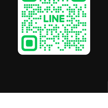
รวม:
฿
0.00
ดูตะกร้าสินค้า
สั่งซื้อและชำระเงิน