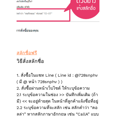
สลักชื่อฟรี
วิธีสั่งสลักชื่อ
1. สั่งซื้อในแชท Line ( Line id : @728snphv
( มี @ หน้า 728snphv ) )
2. สั่งซื้อผ่านหน้าเว็บไซต์ ให้ระบุข้อความ
2.1 ระบุข้อความในช่อง >> บันทึกเพิ่มเติม (ถ้า
มี) << จะอยู่ท้ายสุด ในหน้าที่ลูกค้าแจ้งชื่อที่อยู่
ไม่มีสินค้าในตะกร้า
2.2 ระบุข้อความที่จะสลัก เช่น สลักคำว่า “คอ
ลล่า” หากสลักภาษาอักกฤษ เช่น “CallA” แบบ