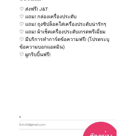
♡ ส่งฟรี! J&T
♡ แถม! กล่องเครื่องประดับ
♡ แถม! ถุงซิปล็อคใส่เครื่องประดับน่ารักๆ
♡ แถม! ผ้าเช็ดเครื่องประดับเกรดพรีเมี่ยม
♡ มีบริการทำการ์ดข้อความฟรี! (โปรดระบุ
ข้อความบอกแอดมิน)
♡ ผูกริบบิ้นฟรี!