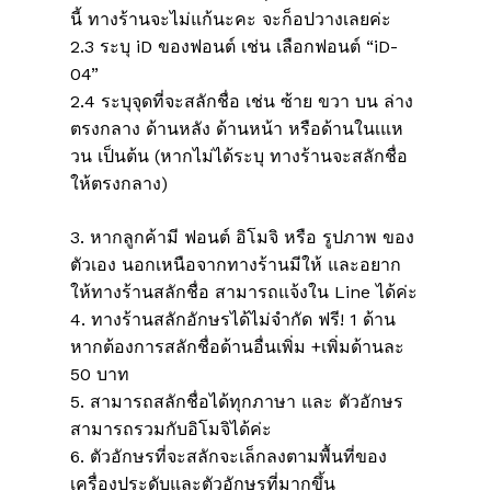
Go To Shop
นี้ ทางร้านจะไม่แก้นะคะ จะก็อปวางเลยค่ะ
2.3 ระบุ iD ของฟอนต์ เช่น เลือกฟอนต์ “iD-
04”
2.4 ระบุจุดที่จะสลักชื่อ เช่น ซ้าย ขวา บน ล่าง
ตรงกลาง ด้านหลัง ด้านหน้า หรือด้านในเแห
วน เป็นต้น (หากไม่ได้ระบุ ทางร้านจะสลักชื่อ
ให้ตรงกลาง)
3. หากลูกค้ามี ฟอนต์ อิโมจิ หรือ รูปภาพ ของ
ตัวเอง นอกเหนือจากทางร้านมีให้ และอยาก
ให้ทางร้านสลักชื่อ สามารถแจ้งใน Line ได้ค่ะ
4. ทางร้านสลักอักษรได้ไม่จำกัด ฟรี! 1 ด้าน
หากต้องการสลักชื่อด้านอื่นเพิ่ม +เพิ่มด้านละ
50 บาท
5. สามารถสลักชื่อได้ทุกภาษา และ ตัวอักษร
สามารถรวมกับอิโมจิได้ค่ะ
6. ตัวอักษรที่จะสลักจะเล็กลงตามพื้นที่ของ
เครื่องประดับและตัวอักษรที่มากขึ้น