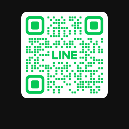
รวม:
฿
0.00
ดูตะกร้าสินค้า
สั่งซื้อและชำระเงิน