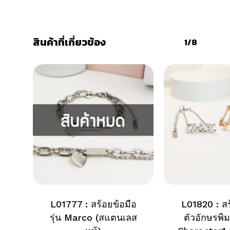
สินค้าที่เกี่ยวข้อง
1/8
L01777 : สร้อยข้อมือ
L01820 : สร
รุ่น Marco (สแตนเลส
ตัวอักษรพิมพ