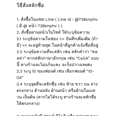
วิธีสั่งสลักชื่อ
1. สั่งซื้อในแชท Line ( Line id : @728snphv
( มี @ หน้า 728snphv ) )
2. สั่งซื้อผ่านหน้าเว็บไซส์ ให้ระบุข้อความ
2.1 ระบุข้อความในช่อง >> บันทึกเพิ่มเติม (ถ้า
มี) << จะอยู่ท้ายสุด ในหน้าที่ลูกค้าแจ้งชื่อที่อยู่
2.2 ระบุข้อความที่จะสลัก เช่น สลักคำว่า “คอ
ลล่า” หากสลักภาษาอักกฤษ เช่น “CallA” แบบ
นี้ ทางร้านจะไม่แก้นะคะ จะก็อปวางเลยค่ะ
2.3 ระบุ iD ของฟอนต์ เช่น เลือกฟอนต์ “iD-
ไม่มีสินค้าในตะกร้า
04”
2.4 ระบุจุดที่จะสลักชื่อ เช่น ซ้าย ขวา บน ล่าง
Go To Shop
ตรงกลาง ด้านหลัง ด้านหน้า หรือด้านในเแห
วน เป็นต้น (หากไม่ได้ระบุ ทางร้านจะสลักชื่อ
ให้ตรงกลาง)