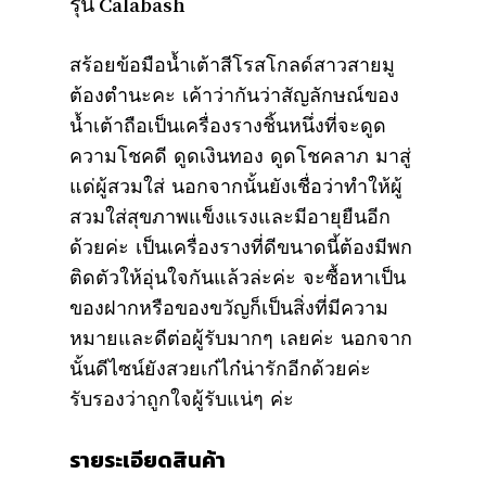
รุ่น Calabash
สร้อยข้อมือน้ำเต้าสีโรสโกลด์สาวสายมู
ต้องตำนะคะ เค้าว่ากันว่าสัญลักษณ์ของ
น้ำเต้าถือเป็นเครื่องรางชิ้นหนึ่งที่จะดูด
ความโชคดี ดูดเงินทอง ดูดโชคลาภ มาสู่
แด่ผู้สวมใส่ นอกจากนั้นยังเชื่อว่าทำให้ผู้
สวมใส่สุขภาพแข็งแรงและมีอายุยืนอีก
ด้วยค่ะ เป็นเครื่องรางที่ดีขนาดนี้ต้องมีพก
ติดตัวให้อุ่นใจกันแล้วล่ะค่ะ จะซื้อหาเป็น
ของฝากหรือของขวัญก็เป็นสิ่งที่มีความ
หมายและดีต่อผู้รับมากๆ เลยค่ะ นอกจาก
นั้นดีไซน์ยังสวยเก๋ไก๋น่ารักอีกด้วยค่ะ
รับรองว่าถูกใจผู้รับแน่ๆ ค่ะ
รายระเอียดสินค้า