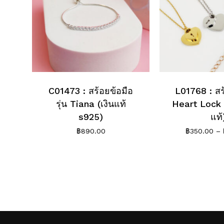
C01473 : สร้อยข้อมือ
L01768 : สร
รุ่น Tiana (เงินแท้
Heart Lock
s925)
แท้
฿
890.00
฿
350.00
–