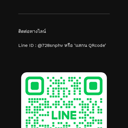
ติดต่อทางไลน์
Line ID : @728snphv หรือ ‘แสกน QRcode’