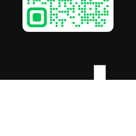
-c
รวม:
฿
0.00
ดูตะกร้าสินค้า
สั่งซื้อและชำระเงิน