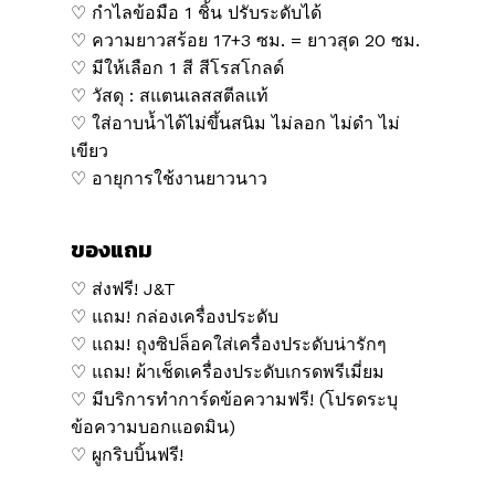
♡ กำไลข้อมือ 1 ชิ้น ปรับระดับได้
♡ ความยาวสร้อย 17+3 ซม. = ยาวสุด 20 ซม.
♡ มีให้เลือก 1 สี สีโรสโกลด์
♡ วัสดุ : สแตนเลสสตีลแท้
♡ ใส่อาบน้ำได้ไม่ขึ้นสนิม ไม่ลอก ไม่ดำ ไม่
เขียว
♡ อายุการใช้งานยาวนาว
ของแถม
♡ ส่งฟรี! J&T
♡ แถม! กล่องเครื่องประดับ
♡ แถม! ถุงซิปล็อคใส่เครื่องประดับน่ารักๆ
♡ แถม! ผ้าเช็ดเครื่องประดับเกรดพรีเมี่ยม
♡ มีบริการทำการ์ดข้อความฟรี! (โปรดระบุ
ข้อความบอกแอดมิน)
♡ ผูกริบบิ้นฟรี!