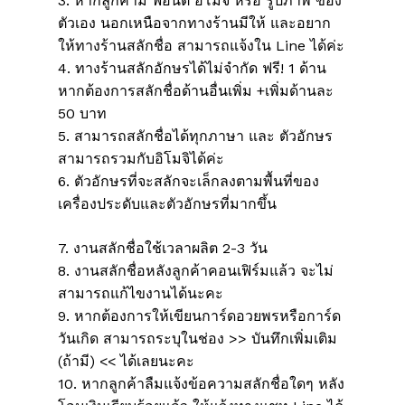
3. หากลูกค้ามี ฟอนต์ อิโมจิ หรือ รูปภาพ ของ
ตัวเอง นอกเหนือจากทางร้านมีให้ และอยาก
ให้ทางร้านสลักชื่อ สามารถแจ้งใน Line ได้ค่ะ
4. ทางร้านสลักอักษรได้ไม่จำกัด ฟรี! 1 ด้าน
หากต้องการสลักชื่อด้านอื่นเพิ่ม +เพิ่มด้านละ
50 บาท
5. สามารถสลักชื่อได้ทุกภาษา และ ตัวอักษร
สามารถรวมกับอิโมจิได้ค่ะ
6. ตัวอักษรที่จะสลักจะเล็กลงตามพื้นที่ของ
เครื่องประดับและตัวอักษรที่มากขึ้น
7. งานสลักชื่อใช้เวลาผลิต 2-3 วัน
8. งานสลักชื่อหลังลูกค้าคอนเฟิร์มแล้ว จะไม่
สามารถแก้ไขงานได้นะคะ
9. หากต้องการให้เขียนการ์ดอวยพรหรือการ์ด
วันเกิด สามารถระบุในช่อง >> บันทึกเพิ่มเติม
(ถ้ามี) << ได้เลยนะคะ
10. หากลูกค้าลืมแจ้งข้อความสลักชื่อใดๆ หลัง