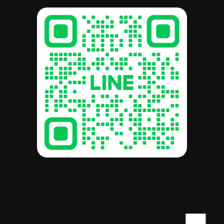
รวม:
฿
0.00
ดูตะกร้าสินค้า
สั่งซื้อและชำระเงิน