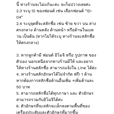
Go To Shop
นี้ ทางร้านจะไม่แก้นะคะ จะก็อปวางเลยค่ะ
2.3 ระบุ iD ของฟอนต์ เช่น เลือกฟอนต์ “iD-
04”
2.4 ระบุจุดที่จะสลักชื่อ เช่น ซ้าย ขวา บน ล่าง
ตรงกลาง ด้านหลัง ด้านหน้า หรือด้านในเแห
วน เป็นต้น (หากไม่ได้ระบุ ทางร้านจะสลักชื่อ
ให้ตรงกลาง)
3. หากลูกค้ามี ฟอนต์ อิโมจิ หรือ รูปภาพ ของ
ตัวเอง นอกเหนือจากทางร้านมีให้ และอยาก
ให้ทางร้านสลักชื่อ สามารถแจ้งใน Line ได้ค่ะ
4. ทางร้านสลักอักษรได้ไม่จำกัด ฟรี! 1 ด้าน
หากต้องการสลักชื่อด้านอื่นเพิ่ม +เพิ่มด้านละ
50 บาท
5. สามารถสลักชื่อได้ทุกภาษา และ ตัวอักษร
สามารถรวมกับอิโมจิได้ค่ะ
6. ตัวอักษรที่จะสลักจะเล็กลงตามพื้นที่ของ
เครื่องประดับและตัวอักษรที่มากขึ้น