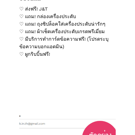
♡ ส่งฟรี! J&T
♡ แถม! กล่องเครื่องประดับ
♡ แถม! ถุงซิปล็อคใส่เครื่องประดับน่ารักๆ
♡ แถม! ผ้าเช็ดเครื่องประดับเกรดพรีเมี่ยม
♡ มีบริการทำการ์ดข้อความฟรี! (โปรดระบุ
ข้อความบอกแอดมิน)
♡ ผูกริบบิ้นฟรี!