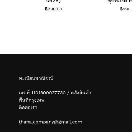
s925)
ชุบทองคำ
฿
890.00
฿
590
ทะเบียนพาณิชณ์
เลขที่ 1101800037730 / คลังสินค้า
พื้นที่กรุงเทพ
ติดต่อเรา
thana.company@gmail.com