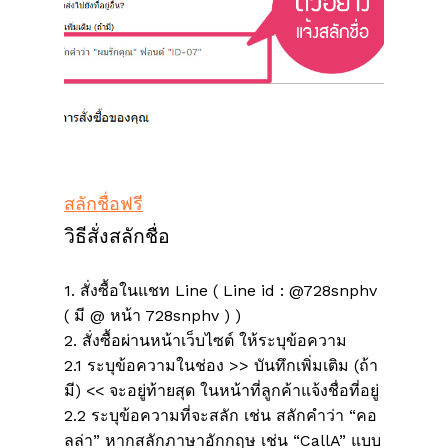
สลักชื่อฟรี
วิธีสั่งสลักชื่อ
1. สั่งซื้อในแชท Line ( Line id : @728snphv
( มี @ หน้า 728snphv ) )
2. สั่งซื้อผ่านหน้าเว็บไซต์ ให้ระบุข้อความ
2.1 ระบุข้อความในช่อง >> บันทึกเพิ่มเติม (ถ้า
ไม่มีสินค้าในตะกร้า
มี) << จะอยู่ท้ายสุด ในหน้าที่ลูกค้าแจ้งชื่อที่อยู่
2.2 ระบุข้อความที่จะสลัก เช่น สลักคำว่า “คอ
ลล่า” หากสลักภาษาอักกฤษ เช่น “CallA” แบบ