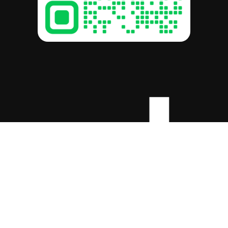
-c
รวม:
฿
0.00
ดูตะกร้าสินค้า
สั่งซื้อและชำระเงิน