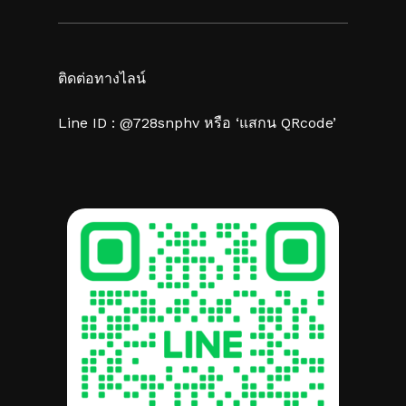
ติดต่อทางไลน์
Line ID : @728snphv หรือ ‘แสกน QRcode’