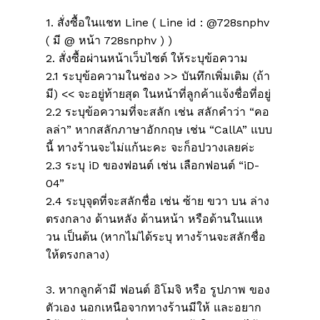
1. สั่งซื้อในแชท Line ( Line id : @728snphv
( มี @ หน้า 728snphv ) )
2. สั่งซื้อผ่านหน้าเว็บไซต์ ให้ระบุข้อความ
2.1 ระบุข้อความในช่อง >> บันทึกเพิ่มเติม (ถ้า
มี) << จะอยู่ท้ายสุด ในหน้าที่ลูกค้าแจ้งชื่อที่อยู่
2.2 ระบุข้อความที่จะสลัก เช่น สลักคำว่า “คอ
ลล่า” หากสลักภาษาอักกฤษ เช่น “CallA” แบบ
นี้ ทางร้านจะไม่แก้นะคะ จะก็อปวางเลยค่ะ
2.3 ระบุ iD ของฟอนต์ เช่น เลือกฟอนต์ “iD-
04”
ไม่มีสินค้าในตะกร้า
2.4 ระบุจุดที่จะสลักชื่อ เช่น ซ้าย ขวา บน ล่าง
ตรงกลาง ด้านหลัง ด้านหน้า หรือด้านในเแห
วน เป็นต้น (หากไม่ได้ระบุ ทางร้านจะสลักชื่อ
Go To Shop
ให้ตรงกลาง)
3. หากลูกค้ามี ฟอนต์ อิโมจิ หรือ รูปภาพ ของ
ตัวเอง นอกเหนือจากทางร้านมีให้ และอยาก