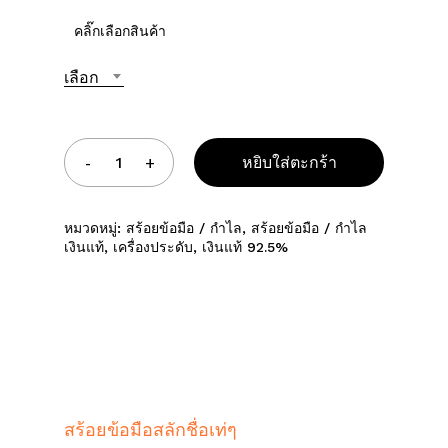
คลิ๊กเลือกสินค้า
เลือก
หยิบใส่ตะกร้า
หมวดหมู่:
สร้อยข้อมือ / กำไล
,
สร้อยข้อมือ / กำไล
เงินแท้
,
เครื่องประดับ
,
เงินแท้ 92.5%
สร้อยข้อมือสลักชื่อเท่ๆ