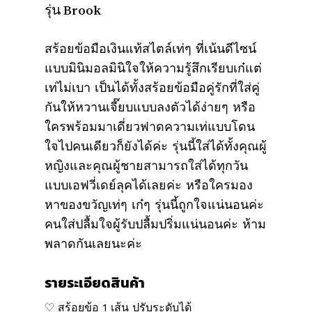
รุ่น Brook
สร้อยข้อมือเงินแท้สไตล์เท่ๆ ที่เน้นดีไซน์
แบบมินิมอลมินิใจให้ความรู้สึกเรียบเก๋แต่
เท่ไม่เบา เป็นได้ทั้งสร้อยข้อมือคู่รักที่ใส่คู่
กันให้หวานเจี๊ยบแบบลงตัวได้ง่ายๆ หรือ
ใครพร้อมมาเดี่ยวฟาดความเท่แบบโดน
ใจไปคนเดียวก็ยังได้ค่ะ รุ่นนี้ใส่ได้ทั้งคุณผู้
หญิงและคุณผู้ชายสามารถใส่ได้ทุกวัน
แบบเอฟวี่เดย์ลุคได้เลยค่ะ หรือใครมอง
หาของขวัญเท่ๆ เก๋ๆ รุ่นนี้ถูกใจแน่นอนค่ะ
คนใส่ปลื้มใจผู้รับปลื้มปริ่มแน่นอนค่ะ ห้าม
พลาดกันเลยนะค่ะ
รายระเอียดสินค้า
♡ สร้อยข้อ 1 เส้น ปรับระดับได้