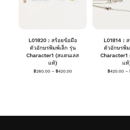
L01820 : สร้อยข้อมือ
L01814 : ส
ตัวอักษรพิมพ์เล็ก รุ่น
ตัวอักษรพิมพ
Character1 (สแตนเลส
Character1
แท้)
แท้
Price
฿
280.00
–
฿
420.00
฿
420.00
–
range:
฿280.00
through
฿420.00