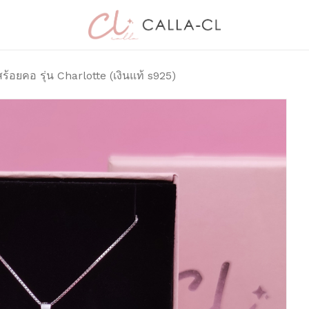
Cart
มาเป็นคนแรกที่วิจาร
Charlotte (เงินแท้
ร้อยคอ รุ่น Charlotte (เงินแท้ s925)
อีเมลของคุณจะไม่แสดงให้
การให้คะแนนของคุณ
*
บทวิจารณ์ของคุณ
*
ชื่อ
*