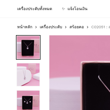
Skip
เครื่องประดับทั้งหมด
✨
แจ้งโอนเงิน
to
main
content
หน้าหลัก
เครื่องประดับ
สร้อยคอ
C02051 : ส