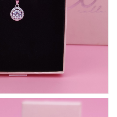
บันทึกชื่อ, อีเมล และชื่