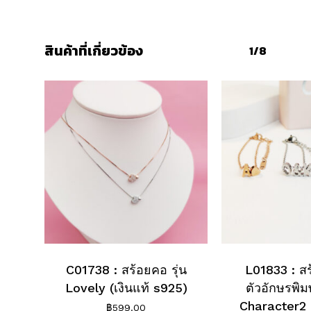
สินค้าที่เกี่ยวข้อง
1/8
C01738 : สร้อยคอ รุ่น
L01833 : สร
Lovely (เงินแท้ s925)
ตัวอักษรพิมพ
Character2
฿
599.00