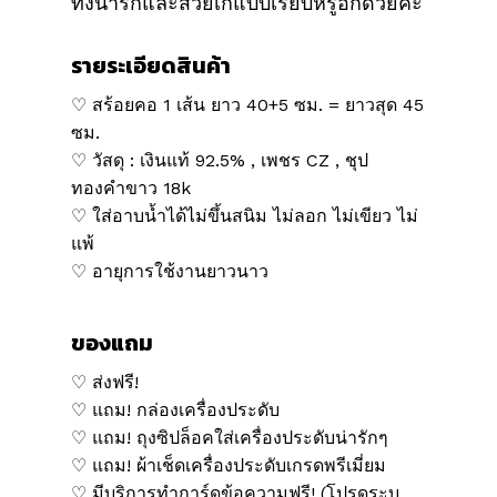
ทั้งน่ารักและสวยเก๋แบบเรียบหรูอีกด้วยค่ะ
รายระเอียดสินค้า
♡ สร้อยคอ 1 เส้น ยาว 40+5 ซม. = ยาวสุด 45
ซม.
♡ วัสดุ : เงินแท้ 92.5% , เพชร CZ , ชุป
ทองคำขาว 18k
♡ ใส่อาบน้ำได้ไม่ขึ้นสนิม ไม่ลอก ไม่เขียว ไม่
แพ้
♡ อายุการใช้งานยาวนาว
ของแถม
♡ ส่งฟรี!
♡ แถม! กล่องเครื่องประดับ
♡ แถม! ถุงซิปล็อคใส่เครื่องประดับน่ารักๆ
♡ แถม! ผ้าเช็ดเครื่องประดับเกรดพรีเมี่ยม
♡ มีบริการทำการ์ดข้อความฟรี! (โปรดระบุ