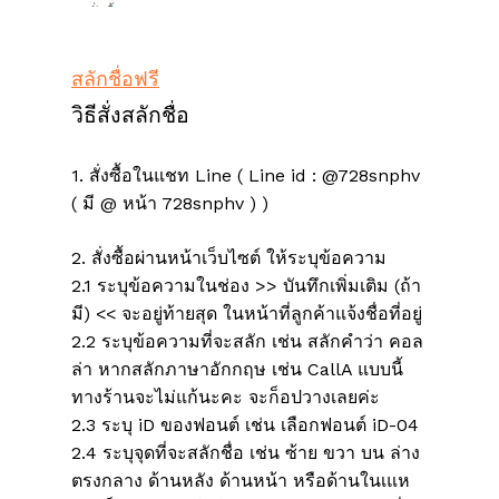
สลักชื่อฟรี
วิธีสั่งสลักชื่อ
1. สั่งซื้อในแชท Line ( Line id : @728snphv
( มี @ หน้า 728snphv ) )
2. สั่งซื้อผ่านหน้าเว็บไซต์ ให้ระบุข้อความ
2.1 ระบุข้อความในช่อง >> บันทึกเพิ่มเติม (ถ้า
มี) << จะอยู่ท้ายสุด ในหน้าที่ลูกค้าแจ้งชื่อที่อยู่
2.2 ระบุข้อความที่จะสลัก เช่น สลักคำว่า คอล
ล่า หากสลักภาษาอักกฤษ เช่น CallA แบบนี้
ทางร้านจะไม่แก้นะคะ จะก็อปวางเลยค่ะ
2.3 ระบุ iD ของฟอนต์ เช่น เลือกฟอนต์ iD-04
ไม่มีสินค้าในตะกร้า
2.4 ระบุจุดที่จะสลักชื่อ เช่น ซ้าย ขวา บน ล่าง
ตรงกลาง ด้านหลัง ด้านหน้า หรือด้านในเแห
Go To Shop