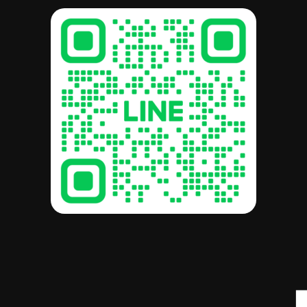
รวม:
฿
0.00
ดูตะกร้าสินค้า
สั่งซื้อและชำระเงิน