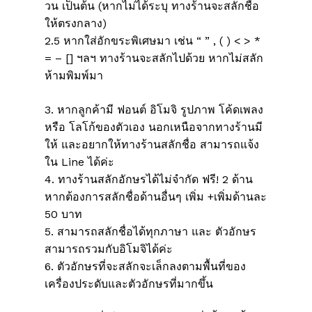
วน เป็นต้น (หากไม่ได้ระบุ ทางร้านจะสลักชื่อ
ให้ตรงกลาง)
2.5 หากใส่อักขระพิเศษมา เช่น “ ” , ( ) < > *
= – [] ฯลฯ ทางร้านจะสลักไปด้วย หากไม่สลัก
ห้ามพิมพ์มา
3. หากลูกค้ามี ฟอนต์ อิโมจิ รูปภาพ โค้ดเพลง
หรือ โลโก้ของตัวเอง นอกเหนือจากทางร้านมี
ให้ และอยากให้ทางร้านสลักชื่อ สามารถแจ้ง
ใน Line ได้ค่ะ
4. ทางร้านสลักอักษรได้ไม่จำกัด ฟรี! 2 ด้าน
หากต้องการสลักชื่อด้านอื่นๆ เพิ่ม +เพิ่มด้านละ
50 บาท
5. สามารถสลักชื่อได้ทุกภาษา และ ตัวอักษร
สามารถรวมกับอิโมจิได้ค่ะ
6. ตัวอักษรที่จะสลักจะเล็กลงตามพื้นที่ของ
เครื่องประดับและตัวอักษรที่มากขึ้น