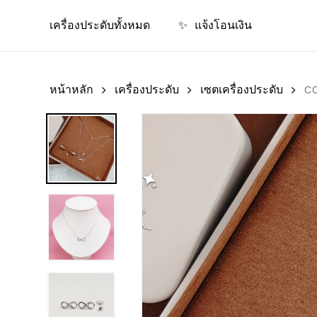
Skip
เครื่องประดับทั้งหมด
✨
แจ้งโอนเงิน
to
main
content
หน้าหลัก
เครื่องประดับ
เซตเครื่องประดับ
C0