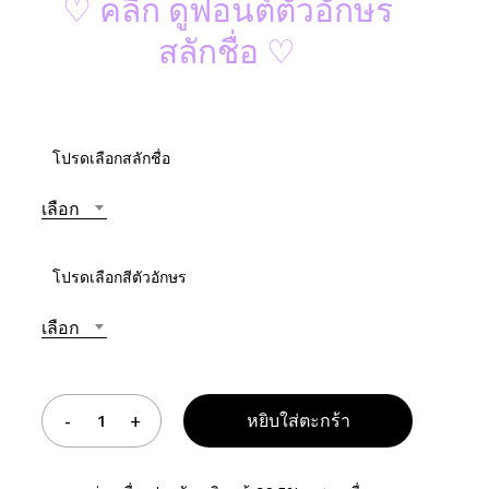
♡ คลิ๊ก ดูฟอนต์ตัวอักษร
สลักชื่อ ♡
อเว็บไซต์ของฉันบนเบราว์เซอร์นี้ สำหรับการแสดงความเห็นครั้งถัดไป
โปรดเลือกสลักชื่อ
เลือก
โปรดเลือกสีตัวอักษร
เลือก
หยิบใส่ตะกร้า