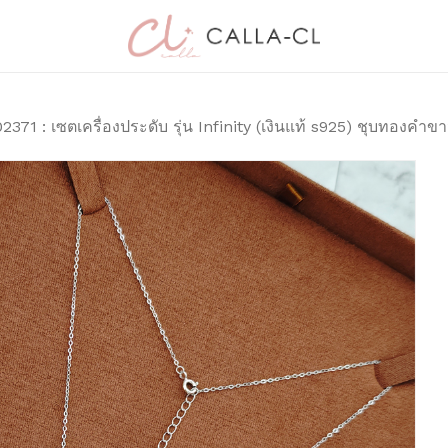
Cart
มาเป็นคนแรกที่วิจาร
Infinity (เงินแท้ 
2371 : เซตเครื่องประดับ รุ่น Infinity (เงินแท้ s925) ชุบทองคำข
อีเมลของคุณจะไม่แสดงให้
การให้คะแนนของคุณ
*
บทวิจารณ์ของคุณ
*
ชื่อ
*