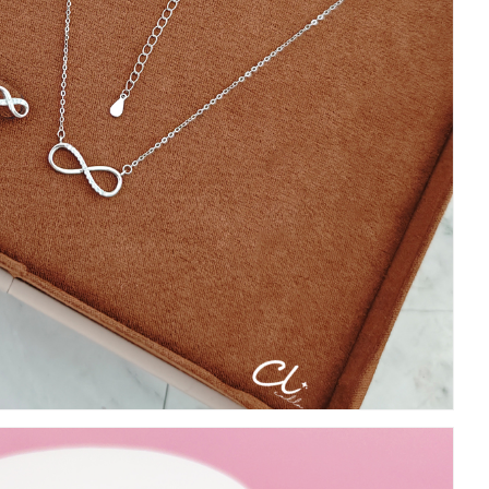
บันทึกชื่อ, อีเมล และชื่