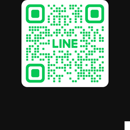
รวม:
฿
0.00
ดูตะกร้าสินค้า
สั่งซื้อและชำระเงิน