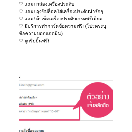
♡ แถม! กล่องเครื่องประดับ
♡ แถม! ถุงซิปล็อคใส่เครื่องประดับน่ารักๆ
♡ แถม! ผ้าเช็ดเครื่องประดับเกรดพรีเมี่ยม
♡ มีบริการทำการ์ดข้อความฟรี! (โปรดระบุ
ข้อความบอกแอดมิน)
♡ ผูกริบบิ้นฟรี!