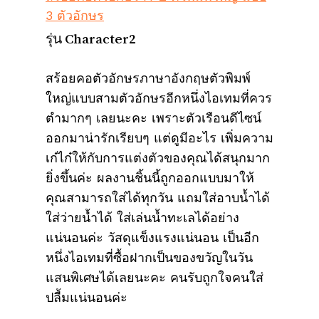
3 ตัวอักษร
รุ่น Character2
สร้อยคอตัวอักษรภาษาอังกฤษตัวพิมพ์
ใหญ่แบบสามตัวอักษรอีกหนึ่งไอเทมที่ควร
ตำมากๆ เลยนะคะ เพราะตัวเรือนดีไซน์
ออกมาน่ารักเรียบๆ แต่ดูมีอะไร เพิ่มความ
เก๋ไก๋ให้กับการแต่งตัวของคุณได้สนุกมาก
ยิ่งขึ้นค่ะ ผลงานชิ้นนี้ถูกออกแบบมาให้
คุณสามารถใส่ได้ทุกวัน แถมใส่อาบน้ำได้
ใส่ว่ายน้ำได้ ใส่เล่นน้ำทะเลได้อย่าง
แน่นอนค่ะ วัสดุแข็งแรงแน่นอน เป็นอีก
หนึ่งไอเทมที่ซื้อฝากเป็นของขวัญในวัน
แสนพิเศษได้เลยนะคะ คนรับถูกใจคนใส่
ปลื้มแน่นอนค่ะ