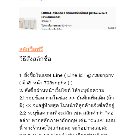
ไม่มีสินค้าในตะกร้า
สลักชื่อฟรี
วิธีสั่งสลักชื่อ
Go To Shop
1. สั่งซื้อในแชท Line ( Line id : @728snphv
( มี @ หน้า 728snphv ) )
2. สั่งซื้อผ่านหน้าเว็บไซต์ ให้ระบุข้อความ
2.1 ระบุข้อความในช่อง >> บันทึกเพิ่มเติม (ถ้า
มี) << จะอยู่ท้ายสุด ในหน้าที่ลูกค้าแจ้งชื่อที่อยู่
2.2 ระบุข้อความที่จะสลัก เช่น สลักคำว่า “คอ
ลล่า” หากสลักภาษาอักกฤษ เช่น “CallA” แบบ
นี้ ทางร้านจะไม่แก้นะคะ จะก็อปวางเลยค่ะ