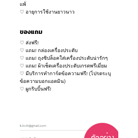
แพ้
♡ อายุการใช้งานยาวนาว
ของแถม
♡ ส่งฟรี!
♡ แถม! กล่องเครื่องประดับ
♡ แถม! ถุงซิปล็อคใส่เครื่องประดับน่ารักๆ
♡ แถม! ผ้าเช็ดเครื่องประดับเกรดพรีเมี่ยม
♡ มีบริการทำการ์ดข้อความฟรี! (โปรดระบุ
ข้อความบอกแอดมิน)
♡ ผูกริบบิ้นฟรี!