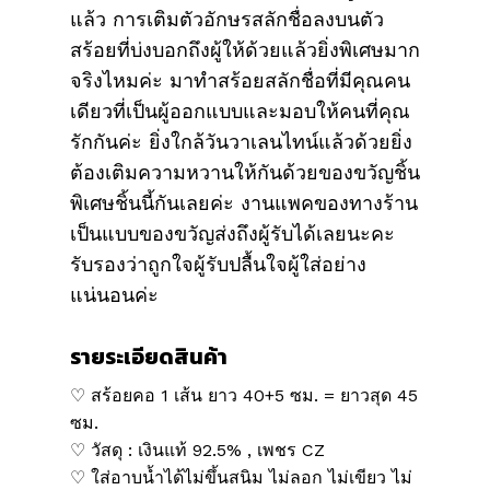
แล้ว การเติมตัวอักษรสลักชื่อลงบนตัว
สร้อยที่บ่งบอกถึงผู้ให้ด้วยแล้วยิ่งพิเศษมาก
จริงไหมค่ะ มาทำสร้อยสลักชื่อที่มีคุณคน
เดียวที่เป็นผู้ออกแบบและมอบให้คนที่คุณ
รักกันค่ะ ยิ่งใกล้วันวาเลนไทน์แล้วด้วยยิ่ง
ต้องเติมความหวานให้กันด้วยของขวัญชิ้น
พิเศษชิ้นนี้กันเลยค่ะ งานแพคของทางร้าน
เป็นแบบของขวัญส่งถึงผู้รับได้เลยนะคะ
รับรองว่าถูกใจผู้รับปลื้นใจผู้ใส่อย่าง
แน่นอนค่ะ
รายระเอียดสินค้า
♡ สร้อยคอ 1 เส้น ยาว 40+5 ซม. = ยาวสุด 45
ซม.
♡ วัสดุ : เงินแท้ 92.5% , เพชร CZ
♡ ใส่อาบน้ำได้ไม่ขึ้นสนิม ไม่ลอก ไม่เขียว ไม่