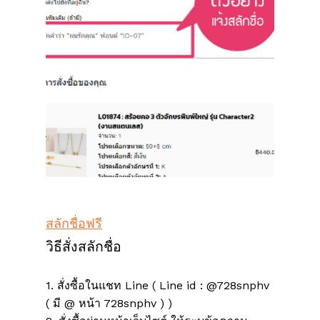
สลักชื่อฟรี
วิธีสั่งสลักชื่อ
1. สั่งซื้อในแชท Line ( Line id : @728snphv
( มี @ หน้า 728snphv ) )