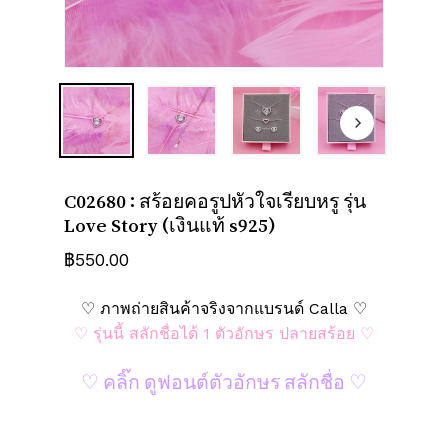
ชื่อ
*
อีเมล
*
C02680 : สร้อยคอรูปหัวใจเรียบหรู รุ่น
Love Story (เงินแท้ s925)
บันทึกชื่อ, อีเมล และชื่อเว็บไซต์ของฉัน
บนเบราว์เซอร์นี้ สำหรับการแสดงความเห็น
฿
550.00
ครั้งถัดไป
♡ ภาพถ่ายสินค้าจริงจากแบรนด์ Calla ♡
♡ รุ่นนี้ สลักชื่อได้ 1 ตัวอักษร ปลายสร้อย ♡
♡ คลิ๊ก ดูฟอนต์ตัวอักษร สลักชื่อ ♡