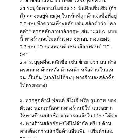
2. สั่งซื้อผ่านหน้าเว็บไซต์ ให้ระบุข้อความ
2.1 ระบุข้อความในช่อง >> บันทึกเพิ่มเติม (ถ้า
มี) << จะอยู่ท้ายสุด ในหน้าที่ลูกค้าแจ้งชื่อที่อยู่
2.2 ระบุข้อความที่จะสลัก เช่น สลักคำว่า “คอ
ลล่า” หากสลักภาษาอักกฤษ เช่น “CallA” แบบ
นี้ ทางร้านจะไม่แก้นะคะ จะก็อปวางเลยค่ะ
2.3 ระบุ iD ของฟอนต์ เช่น เลือกฟอนต์ “iD-
04”
2.4 ระบุจุดที่จะสลักชื่อ เช่น ซ้าย ขวา บน ล่าง
ตรงกลาง ด้านหลัง ด้านหน้า หรือด้านในเแห
ไม่มีสินค้าในตะกร้า
วน เป็นต้น (หากไม่ได้ระบุ ทางร้านจะสลักชื่อ
ให้ตรงกลาง)
Go To Shop
3. หากลูกค้ามี ฟอนต์ อิโมจิ หรือ รูปภาพ ของ
ตัวเอง นอกเหนือจากทางร้านมีให้ และอยาก
ให้ทางร้านสลักชื่อ สามารถแจ้งใน Line ได้ค่ะ
4. ทางร้านสลักอักษรได้ไม่จำกัด ฟรี! 1 ด้าน
หากต้องการสลักชื่อด้านอื่นเพิ่ม +เพิ่มด้านละ