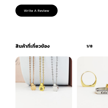
Write A Review
สินค้าที่เกี่ยวข้อง
1/8