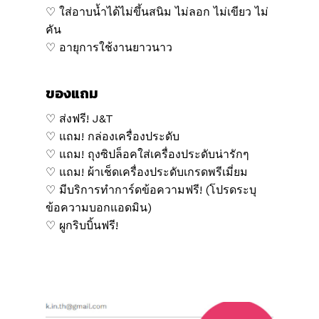
♡ ใส่อาบน้ำได้ไม่ขึ้นสนิม ไม่ลอก ไม่เขียว ไม่
คัน
♡ อายุการใช้งานยาวนาว
ของแถม
♡ ส่งฟรี! J&T
♡ แถม! กล่องเครื่องประดับ
♡ แถม! ถุงซิปล็อคใส่เครื่องประดับน่ารักๆ
♡ แถม! ผ้าเช็ดเครื่องประดับเกรดพรีเมี่ยม
♡ มีบริการทำการ์ดข้อความฟรี! (โปรดระบุ
ข้อความบอกแอดมิน)
♡ ผูกริบบิ้นฟรี!