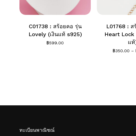
C01738 : สร้อยคอ รุ่น
L01768 : สร
Lovely (เงินแท้ s925)
Heart Lock
แท้
฿
599.00
฿
350.00
–
ทะเบียนพาณิชณ์