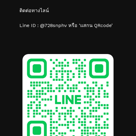
ติดต่อทางไลน์
Line ID : @728snphv หรือ ‘แสกน QRcode’