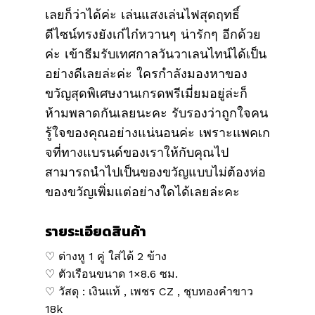
เลยก็ว่าได้ค่ะ เล่นแสงเล่นไฟสุดฤทธิ์
ดีไซน์ทรงยังเก๋ไก๋หวานๆ น่ารักๆ อีกด้วย
ค่ะ เข้าธีมรับเทศกาลวันวาเลนไทน์ได้เป็น
อย่างดีเลยล่ะค่ะ ใครกำลังมองหาของ
ขวัญสุดพิเศษงานเกรดพรีเมี่ยมอยู่ล่ะก็
ห้ามพลาดกันเลยนะคะ รับรองว่าถูกใจคน
รู้ใจของคุณอย่างแน่นอนค่ะ เพราะแพคเก
จที่ทางแบรนด์ของเราให้กับคุณไป
สามารถนำไปเป็นของขวัญแบบไม่ต้องห่อ
ของขวัญเพิ่มแต่อย่างใดได้เลยล่ะคะ
รายระเอียดสินค้า
♡ ต่างหู 1 คู่ ใส่ได้ 2 ข้าง
♡ ตัวเรือนขนาด 1×8.6 ซม.
♡ วัสดุ : เงินแท้ , เพชร CZ , ชุบทองคำขาว
18k