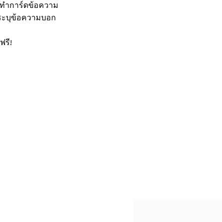
รทำการ์ดข้อความ
ดระบุข้อความบอก
ฟรี!