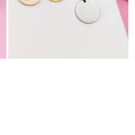
บันทึกชื่อ, อีเมล และชื่