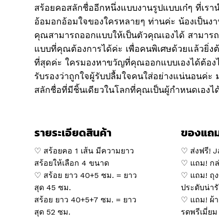
สร้อยคอสลักชื่ออีกหนึ่งแบบงานรูปแบบเก๋ๆ ที่เร
อ้อมอกอ้อมใจของใครหลายๆ ท่านค่ะ น้องเป็นงานน
คุณสามารถออกแบบให้เป็นตัวคุณเองได้ สามารถ
แบบที่คุณต้องการได้ค่ะ เพื่อคนพิเศษด้วยแล้วยิ่ง
ที่สุดค่ะ ใครมองหาขวัญที่คุณออกแบบเองได้ต้
รับรองว่าถูกใจผู้รับปลื้มใจคนใส่อย่างแน่นอนค่
สลักชื่อที่มีชิ้นเดียวในโลกที่คุณเป็นผู้กำหนดเองได
รายระเอียดสินค้า
ของแถ
♡ สร้อยคอ 1 เส้น มีความยาว
♡ ส่งฟรี! 
สร้อยให้เลือก 4 ขนาด
♡ แถม! กล่
♡ สร้อย ยาว 40+5 ซม. = ยาว
♡ แถม! ถุงซ
สุด 45 ซม.
ประดับน่าร
สร้อย ยาว 40+5+7 ซม. = ยาว
♡ แถม! ผ้า
สุด 52 ซม.
รดพรีเมี่ยม