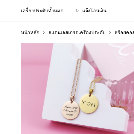
Skip
เครื่องประดับทั้งหมด
✨
แจ้งโอนเงิน
to
main
content
หน้าหลัก
สแตนเลสเกรดเครื่องประดับ
สร้อยคอ