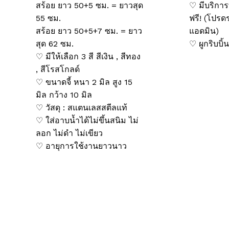
สร้อย ยาว 50+5 ซม. = ยาวสุด
♡ มีบริกา
55 ซม.
ฟรี! (โปร
สร้อย ยาว 50+5+7 ซม. = ยาว
แอดมิน)
สุด 62 ซม.
♡ ผูกริบบิ้น
♡ มีให้เลือก 3 สี สีเงิน , สีทอง
, สีโรสโกลด์
♡ ขนาดจี้ หนา 2 มิล สูง 15
มิล กว้าง 10 มิล
♡ วัสดุ : สแตนเลสสตีลแท้
♡ ใส่อาบน้ำได้ไม่ขึ้นสนิม ไม่
ลอก ไม่ดำ ไม่เขียว
♡ อายุการใช้งานยาวนาว