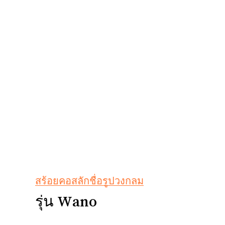
สร้อยคอสลักชื่อรูปวงกลม
รุ่น Wano