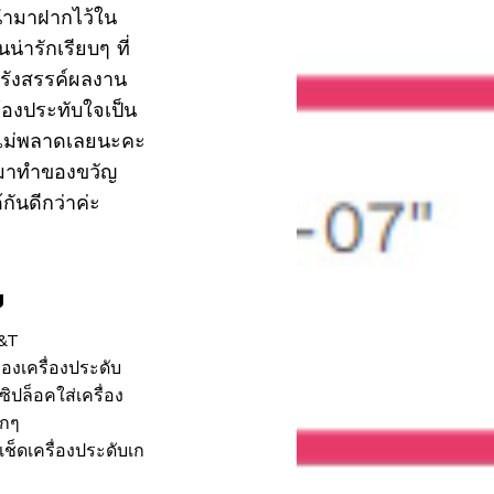
านำมาฝากไว้ใน
่ารักเรียบๆ ที่
รังสรรค์ผลงาน
ต้องประทับใจเป็น
องไม่พลาดเลยนะคะ
ะ มาทำของขวัญ
้กันดีกว่าค่ะ
ม
J&T
องเครื่องประดับ
ิปล็อคใส่เครื่อง
ักๆ
เช็ดเครื่องประดับเก