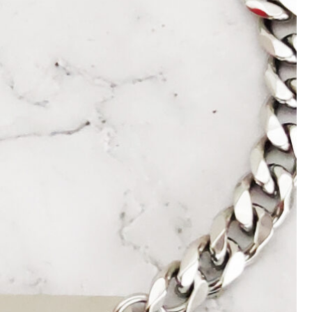
บันทึกชื่อ, อีเมล และชื่