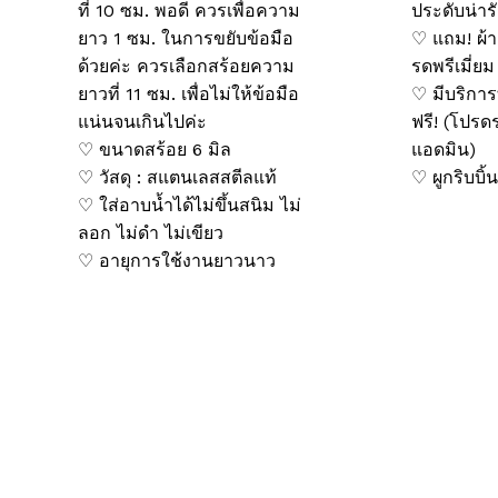
ที่ 10 ซม. พอดี ควรเพื่อความ
ประดับน่าร
ยาว 1 ซม. ในการขยับข้อมือ
♡ แถม! ผ้า
ด้วยค่ะ ควรเลือกสร้อยความ
รดพรีเมี่ยม
ยาวที่ 11 ซม. เพื่อไม่ให้ข้อมือ
♡ มีบริกา
แน่นจนเกินไปค่ะ
ฟรี! (โปร
♡ ขนาดสร้อย 6 มิล
แอดมิน)
♡ วัสดุ : สแตนเลสสตีลแท้
♡ ผูกริบบิ้น
♡ ใส่อาบน้ำได้ไม่ขึ้นสนิม ไม่
ลอก ไม่ดำ ไม่เขียว
♡ อายุการใช้งานยาวนาว