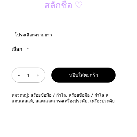
สลักชื่อ ♡
อเว็บไซต์ของฉันบนเบราว์เซอร์นี้ สำหรับการแสดงความเห็นครั้งถัดไป
โปรดเลือกความยาว
เลือก
หยิบใส่ตะกร้า
หมวดหมู่:
สร้อยข้อมือ / กำไล
,
สร้อยข้อมือ / กำไล ส
แตนเลสแท้
,
สแตนเลสเกรดเครื่องประดับ
,
เครื่องประดับ