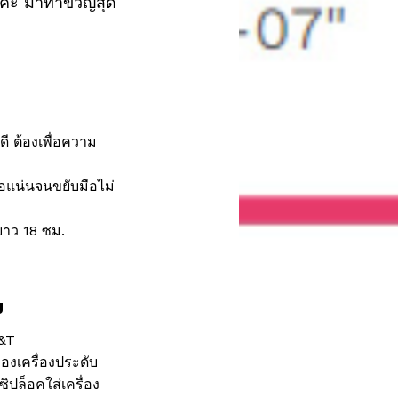
ค่ะ มาทำขวัญสุด
ี ต้องเพื่อความ
ือแน่นจนขยับมือไม่
ยาว 18 ซม.
ม
J&T
องเครื่องประดับ
ิปล็อคใส่เครื่อง