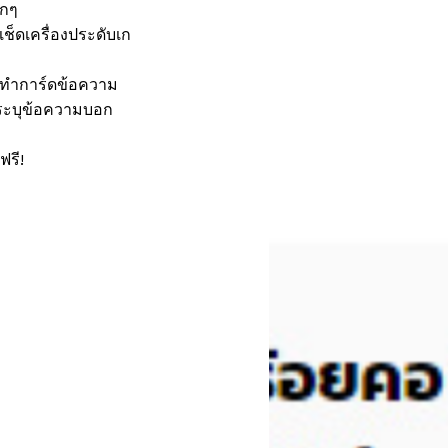
ักๆ
เช็ดเครื่องประดับเก
รทำการ์ดข้อความ
ดระบุข้อความบอก
ฟรี!