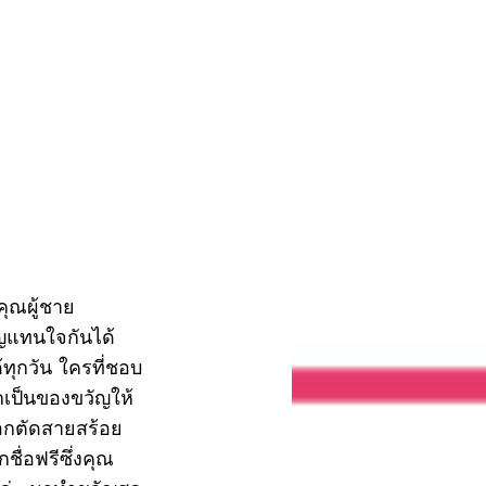
คุณผู้ชาย
ัญแทนใจกันได้
้ทุกวัน ใครที่ชอบ
เป็นของขวัญให้
ือกตัดสายสร้อย
ื่อฟรีซึ่งคุณ