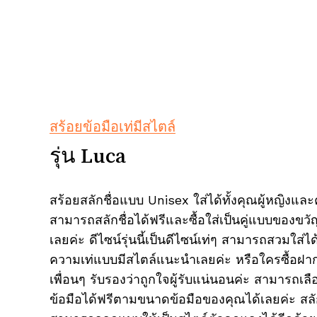
สร้อยข้อมือเท่มีสไตล์
รุ่น Luca
สร้อยสลักชื่อแบบ Unisex ใส่ได้ทั้งคุณผู้หญิงและ
สามารถสลักชื่อได้ฟรีและซื้อใส่เป็นคู่แบบของขว
เลยค่ะ ดีไซน์รุ่นนี้เป็นดีไซน์เท่ๆ สามารถสวมใส่ได
ความเท่แบบมีสไตล์แนะนำเลยค่ะ หรือใครซื้อฝาก
เพื่อนๆ รับรองว่าถูกใจผู้รับแน่นอนค่ะ สามารถเล
ข้อมือได้ฟรีตามขนาดข้อมือของคุณได้เลยค่ะ สลักช