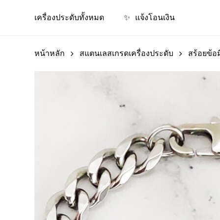
Skip
เครื่องประดับทั้งหมด
✨
แจ้งโอนเงิน
to
main
content
หน้าหลัก
สแตนเลสเกรดเครื่องประดับ
สร้อยข้อ