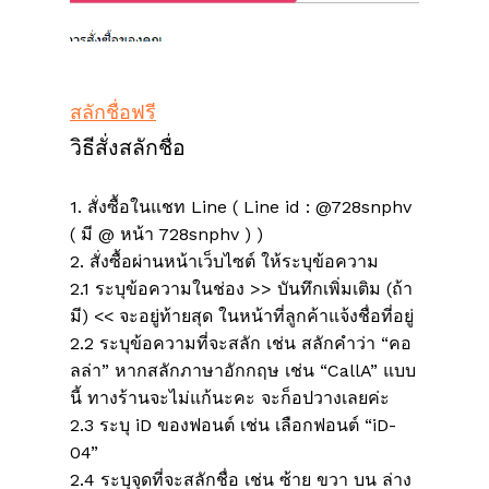
สลักชื่อฟรี
วิธีสั่งสลักชื่อ
1. สั่งซื้อในแชท Line ( Line id : @728snphv
( มี @ หน้า 728snphv ) )
2. สั่งซื้อผ่านหน้าเว็บไซต์ ให้ระบุข้อความ
2.1 ระบุข้อความในช่อง >> บันทึกเพิ่มเติม (ถ้า
มี) << จะอยู่ท้ายสุด ในหน้าที่ลูกค้าแจ้งชื่อที่อยู่
2.2 ระบุข้อความที่จะสลัก เช่น สลักคำว่า “คอ
ลล่า” หากสลักภาษาอักกฤษ เช่น “CallA” แบบ
ไม่มีสินค้าในตะกร้า
นี้ ทางร้านจะไม่แก้นะคะ จะก็อปวางเลยค่ะ
2.3 ระบุ iD ของฟอนต์ เช่น เลือกฟอนต์ “iD-
Go To Shop
04”
2.4 ระบุจุดที่จะสลักชื่อ เช่น ซ้าย ขวา บน ล่าง