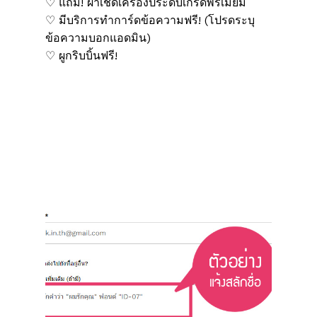
♡ แถม! ผ้าเช็ดเครื่องประดับเกรดพรีเมี่ยม
♡ มีบริการทำการ์ดข้อความฟรี! (โปรดระบุ
ข้อความบอกแอดมิน)
♡ ผูกริบบิ้นฟรี!