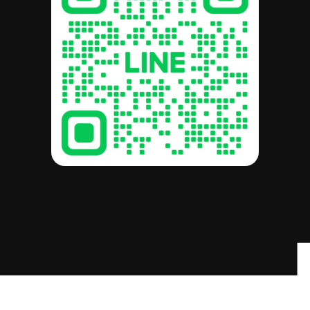
รวม:
฿
0.00
ดูตะกร้าสินค้า
สั่งซื้อและชำระเงิน