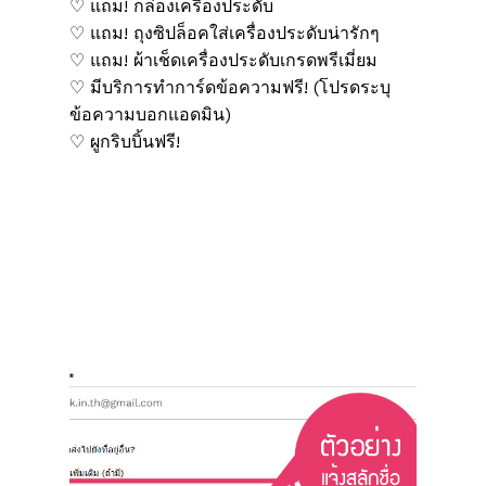
♡ แถม! กล่องเครื่องประดับ
♡ แถม! ถุงซิปล็อคใส่เครื่องประดับน่ารักๆ
♡ แถม! ผ้าเช็ดเครื่องประดับเกรดพรีเมี่ยม
♡ มีบริการทำการ์ดข้อความฟรี! (โปรดระบุ
ข้อความบอกแอดมิน)
♡ ผูกริบบิ้นฟรี!