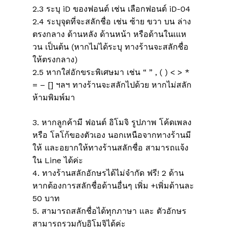
2.3 ระบุ iD ของฟอนต์ เช่น เลือกฟอนต์ iD-04
Go To Shop
2.4 ระบุจุดที่จะสลักชื่อ เช่น ซ้าย ขวา บน ล่าง
ตรงกลาง ด้านหลัง ด้านหน้า หรือด้านในเแห
วน เป็นต้น (หากไม่ได้ระบุ ทางร้านจะสลักชื่อ
ให้ตรงกลาง)
2.5 หากใส่อักขระพิเศษมา เช่น “ ” , ( ) < > *
= – [] ฯลฯ ทางร้านจะสลักไปด้วย หากไม่สลัก
ห้ามพิมพ์มา
3. หากลูกค้ามี ฟอนต์ อิโมจิ รูปภาพ โค้ดเพลง
หรือ โลโก้ของตัวเอง นอกเหนือจากทางร้านมี
ให้ และอยากให้ทางร้านสลักชื่อ สามารถแจ้ง
ใน Line ได้ค่ะ
4. ทางร้านสลักอักษรได้ไม่จำกัด ฟรี! 2 ด้าน
หากต้องการสลักชื่อด้านอื่นๆ เพิ่ม +เพิ่มด้านละ
50 บาท
5. สามารถสลักชื่อได้ทุกภาษา และ ตัวอักษร
สามารถรวมกับอิโมจิได้ค่ะ