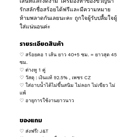
เสน่ห์และงดงาม ใครมองหาของขวัญน่า
รักสลักชื่อสร้อยได้ฟรีและมีความหมาย
ห้ามพลาดกันเลยนะคะ ถูกใจผู้รับปลื้มใจผู้
ใส่แน่นอนค่ะ
รายระเอียดสินค้า
♡ สร้อยคอ 1 เส้น ยาว 40+5 ซม. = ยาวสุด 45
ซม.
♡ ต่างหู 1 คู่
♡ วัสดุ : เงินแท้ 92.5% , เพชร CZ
♡ ใส่อาบน้ำได้ไม่ขึ้นสนิม ไม่ลอก ไม่เขียว ไม่
แพ้
♡ อายุการใช้งานยาวนาว
ของแถม
♡ ส่งฟรี! J&T