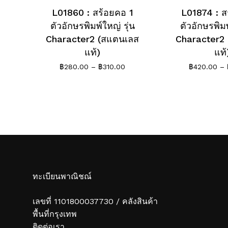
L01860 : สร้อยคอ 1
L01874 : ส
ตัวอักษรพิมพ์ใหญ่ รุ่น
ตัวอักษรพิมพ
Character2 (สแตนเลส
Character2
แท้)
แท้
Price
฿
280.00
–
฿
310.00
฿
420.00
–
range:
฿280.00
through
฿310.00
ทะเบียนพาณิชณ์
เลขที่ 1101800037730 / คลังสินค้า
พื้นที่กรุงเทพ
ติดต่อเรา