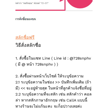
สลักชื่อฟรี
วิธีสั่งสลักชื่อ
1. สั่งซื้อในแชท Line ( Line id : @728snphv
( มี @ หน้า 728snphv ) )
2. สั่งซื้อผ่านหน้าเว็บไซต์ ให้ระบุข้อความ
2.1 ระบุข้อความในช่อง >> บันทึกเพิ่มเติม (ถ้า
มี) << จะอยู่ท้ายสุด ในหน้าที่ลูกค้าแจ้งชื่อที่อยู่
2.2 ระบุข้อความที่จะสลัก เช่น สลักคำว่า คอล
ล่า หากสลักภาษาอักกฤษ เช่น CallA แบบนี้
ไม่มีสินค้าในตะกร้า
ทางร้านจะไม่แก้นะคะ จะก็อปวางเลยค่ะ