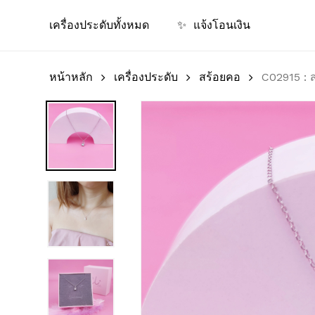
Skip
เครื่องประดับทั้งหมด
✨
แจ้งโอนเงิน
to
main
content
หน้าหลัก
เครื่องประดับ
สร้อยคอ
C02915 : ส