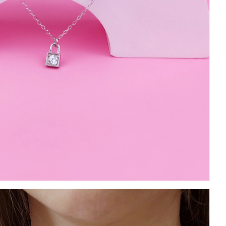
บันทึกชื่อ, อีเมล และชื่