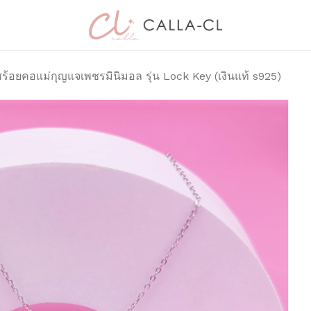
Cart
มาเป็นคนแรกที่วิจ
มินิมอล รุ่น Lock K
ร้อยคอแม่กุญแจเพชรมินิมอล รุ่น Lock Key (เงินแท้ s925)
อีเมลของคุณจะไม่แสดงให้
การให้คะแนนของคุณ
*
บทวิจารณ์ของคุณ
*
ชื่อ
*