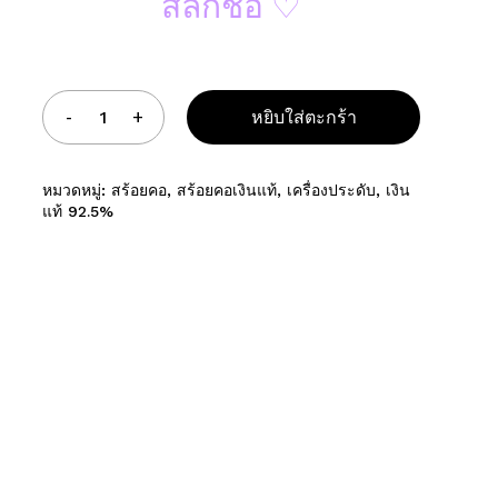
สลักชื่อ ♡
อเว็บไซต์ของฉันบนเบราว์เซอร์นี้ สำหรับการแสดงความเห็นครั้งถัดไป
หยิบใส่ตะกร้า
หมวดหมู่:
สร้อยคอ
,
สร้อยคอเงินแท้
,
เครื่องประดับ
,
เงิน
แท้ 92.5%